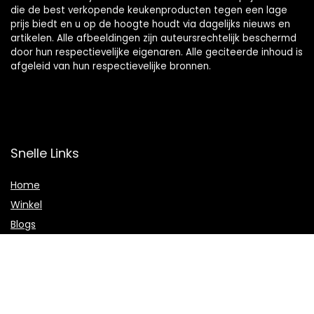
die de best verkopende keukenproducten tegen een lage
prijs biedt en u op de hoogte houdt via dagelijks nieuws en
artikelen. Alle afbeeldingen zijn auteursrechtelijk beschermd
door hun respectievelijke eigenaren. Alle geciteerde inhoud is
afgeleid van hun respectievelijke bronnen.
Snelle Links
Home
Winkel
Blogs
Onze webshops
Adverteren
Verklaringen