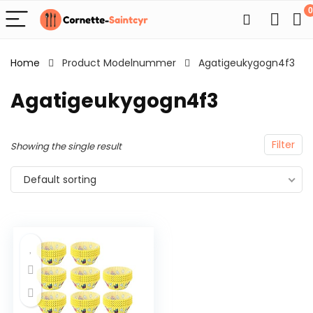
0
Home
Product Modelnummer
Agatigeukygogn4f3
Agatigeukygogn4f3
Filter
Showing the single result
Default sorting