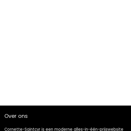
Over ons
Cornette-Saintcyr is een moderne alles-in-één-prijswebsite