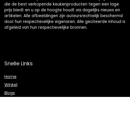
die de best verkopende keukenproducten tegen een lage
prijs biedt en u op de hoogte houdt via dagelijks nieuws en
artikelen. Alle afbeeldingen zijn auteursrechtelijk beschermd
door hun respectievelijke eigenaren. Alle geciteerde inhoud is
afgeleid van hun respectievelijke bronnen.
Snelle Links
Home
Winkel
Blogs
Onze webshops
Adverteren
Verklaringen