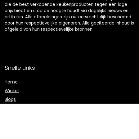
die de best verkopende keukenproducten tegen een lage
prijs biedt en u op de hoogte houdt via dagelijks nieuws en
artikelen. Alle afbeeldingen zijn auteursrechtelijk beschermd
door hun respectievelijke eigenaren. Alle geciteerde inhoud is
afgeleid van hun respectievelijke bronnen.
Snelle Links
Home
Winkel
Blogs
Onze webshops
Adverteren
Verklaringen