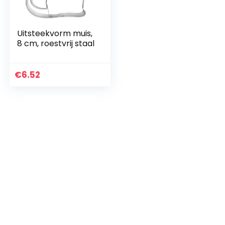
Uitsteekvorm muis,
8 cm, roestvrij staal
€
6.52