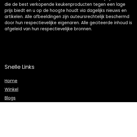
die de best verkopende keukenproducten tegen een lage
prijs biedt en u op de hoogte houdt via dagelijks nieuws en
artikelen. Alle afbeeldingen zijn auteursrechtelijk beschermd
door hun respectievelijke eigenaren. Alle geciteerde inhoud is
afgeleid van hun respectievelijke bronnen.
Snelle Links
Home
Winkel
Blogs
Onze webshops
Adverteren
Verklaringen