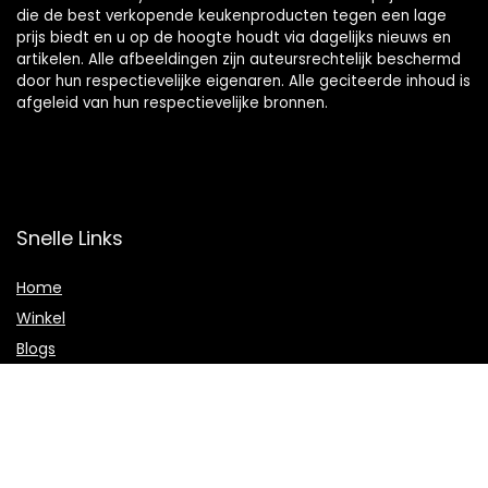
die de best verkopende keukenproducten tegen een lage
prijs biedt en u op de hoogte houdt via dagelijks nieuws en
artikelen. Alle afbeeldingen zijn auteursrechtelijk beschermd
door hun respectievelijke eigenaren. Alle geciteerde inhoud is
afgeleid van hun respectievelijke bronnen.
Snelle Links
Home
Winkel
Blogs
Onze webshops
Adverteren
Verklaringen