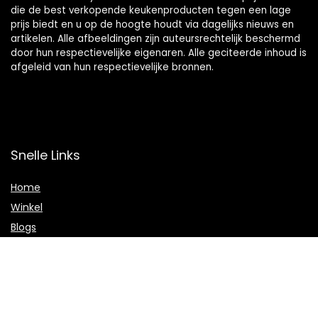
die de best verkopende keukenproducten tegen een lage
prijs biedt en u op de hoogte houdt via dagelijks nieuws en
artikelen. Alle afbeeldingen zijn auteursrechtelijk beschermd
door hun respectievelijke eigenaren. Alle geciteerde inhoud is
afgeleid van hun respectievelijke bronnen.
Snelle Links
Home
Winkel
Blogs
Onze webshops
Adverteren
Verklaringen