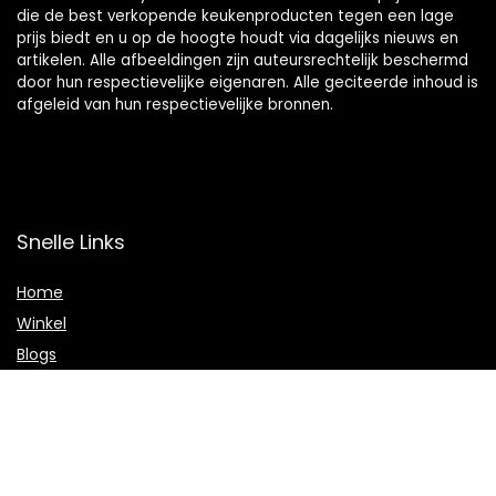
die de best verkopende keukenproducten tegen een lage
prijs biedt en u op de hoogte houdt via dagelijks nieuws en
artikelen. Alle afbeeldingen zijn auteursrechtelijk beschermd
door hun respectievelijke eigenaren. Alle geciteerde inhoud is
afgeleid van hun respectievelijke bronnen.
Snelle Links
Home
Winkel
Blogs
Onze webshops
Adverteren
Verklaringen