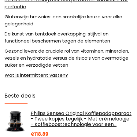
perfectie
Glutenvrije brownies: een smakelijke keuze voor elke
gelegenheid
De kunst van tentdoek overkapping: stijlvol en
functioneel beschermen tegen de elementen
Gezond leven: de cruciale rol van vitaminen, mineralen,
vezels en hydratatie versus de risico’s van overmatige
suiker en verzadigde vetten
Wat is intermittent vasten?
Beste deals
Philips Senseo Original Koffiepadapparaat
- Twee kopjes tegelijk - Met crèmelaagje
- Koffieboosttechnologie voor een…
€
118.89