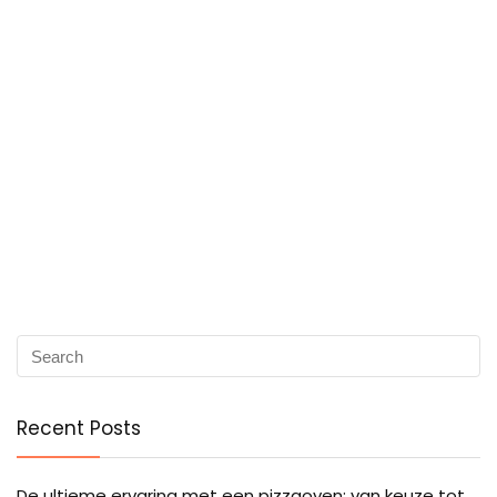
Recent Posts
De ultieme ervaring met een pizzaoven: van keuze tot