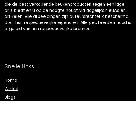
die de best verkopende keukenproducten tegen een lage
prijs biedt en u op de hoogte houdt via dagelijks nieuws en
artikelen. Alle afbeeldingen zijn auteursrechtelijk beschermd
door hun respectievelijke eigenaren. Alle geciteerde inhoud is
afgeleid van hun respectievelijke bronnen.
Snelle Links
Home
Winkel
Blogs
Onze webshops
Adverteren
Verklaringen