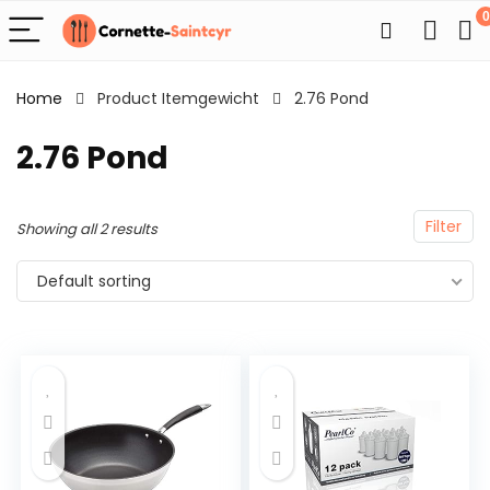
0
Home
Product Itemgewicht
2.76 Pond
2.76 Pond
Filter
Showing all 2 results
Default sorting