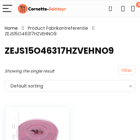
0
Home
Product Fabrikantreferentie
ZEJS15O46317HZVEHNO9
ZEJS15O46317HZVEHNO9
Filter
Showing the single result
Default sorting