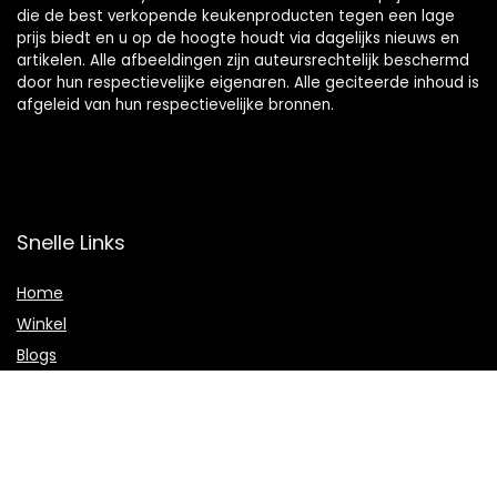
die de best verkopende keukenproducten tegen een lage
prijs biedt en u op de hoogte houdt via dagelijks nieuws en
artikelen. Alle afbeeldingen zijn auteursrechtelijk beschermd
door hun respectievelijke eigenaren. Alle geciteerde inhoud is
afgeleid van hun respectievelijke bronnen.
Snelle Links
Home
Winkel
Blogs
Onze webshops
Adverteren
Verklaringen