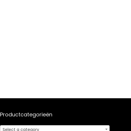
Productcategorieën
Select a category