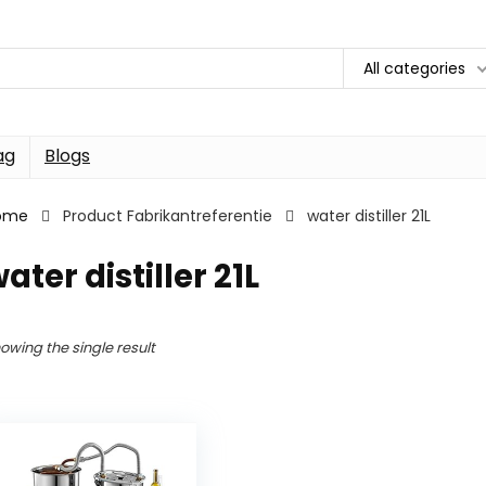
All categories
ag
Blogs
ome
Product Fabrikantreferentie
water distiller 21L
ater distiller 21L
owing the single result