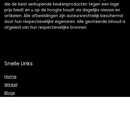
die de best verkopende keukenproducten tegen een lage
prijs biedt en u op de hoogte houdt via dagelijks nieuws en
artikelen. Alle afbeeldingen zijn auteursrechtelijk beschermd
door hun respectievelijke eigenaren. Alle geciteerde inhoud is
afgeleid van hun respectievelijke bronnen.
Snelle Links
Home
Winkel
Blogs
Onze webshops
Adverteren
Verklaringen