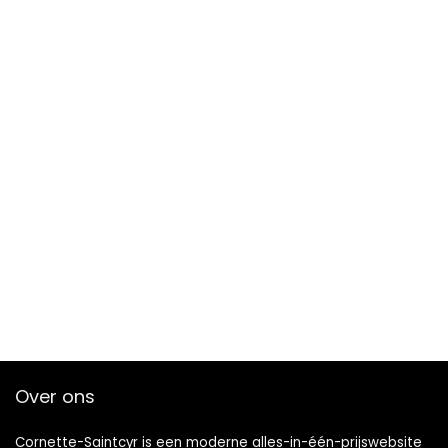
Over ons
Cornette-Saintcyr is een moderne alles-in-één-prijswebsite