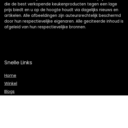
die de best verkopende keukenproducten tegen een lage
prijs biedt en u op de hoogte houdt via dagelijks nieuws en
artikelen. Alle afbeeldingen zijn auteursrechtelijk beschermd
door hun respectievelijke eigenaren. Alle geciteerde inhoud is
afgeleid van hun respectievelijke bronnen.
Snelle Links
Home
Winkel
Blogs
Onze webshops
Adverteren
Verklaringen