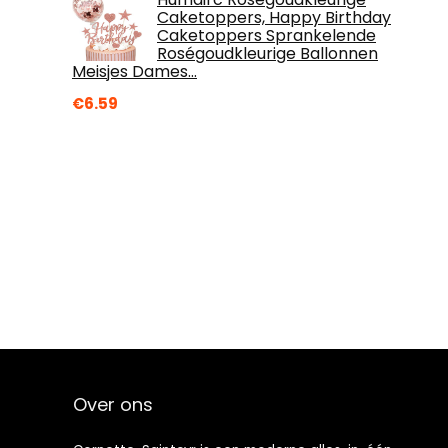
Caketoppers, Happy Birthday
Caketoppers Sprankelende
Roségoudkleurige Ballonnen
Meisjes Dames…
€
6.59
Over ons