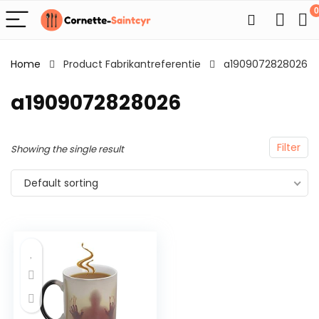
0
Home
Product Fabrikantreferentie
a1909072828026
a1909072828026
Filter
Showing the single result
Default sorting