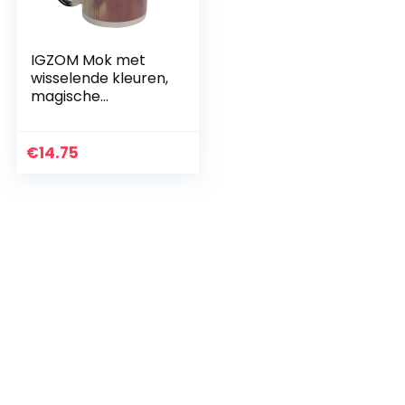
IGZOM Mok met
wisselende kleuren,
magische
keramische mok
€
14.75