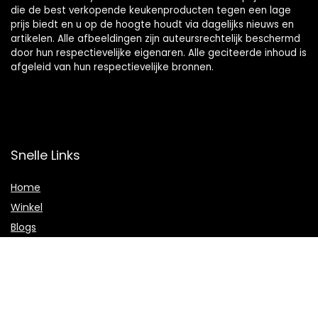
die de best verkopende keukenproducten tegen een lage
prijs biedt en u op de hoogte houdt via dagelijks nieuws en
artikelen. Alle afbeeldingen zijn auteursrechtelijk beschermd
door hun respectievelijke eigenaren. Alle geciteerde inhoud is
afgeleid van hun respectievelijke bronnen.
Snelle Links
Home
Winkel
Blogs
Onze webshops
Adverteren
Verklaringen