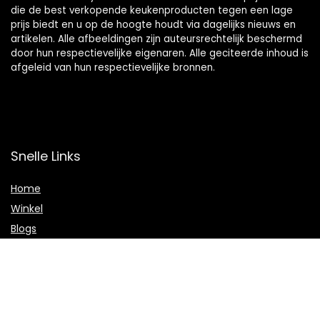
die de best verkopende keukenproducten tegen een lage
prijs biedt en u op de hoogte houdt via dagelijks nieuws en
artikelen. Alle afbeeldingen zijn auteursrechtelijk beschermd
door hun respectievelijke eigenaren. Alle geciteerde inhoud is
afgeleid van hun respectievelijke bronnen.
Snelle Links
Home
Winkel
Blogs
Onze webshops
Adverteren
Verklaringen