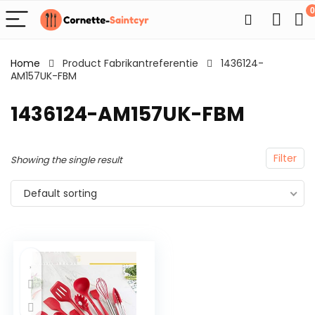
0
Home
Product Fabrikantreferentie
1436124-
AM157UK-FBM
1436124-AM157UK-FBM
Filter
Showing the single result
Default sorting