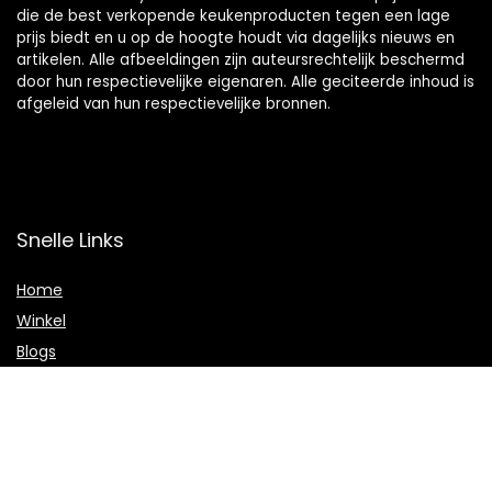
die de best verkopende keukenproducten tegen een lage
prijs biedt en u op de hoogte houdt via dagelijks nieuws en
artikelen. Alle afbeeldingen zijn auteursrechtelijk beschermd
door hun respectievelijke eigenaren. Alle geciteerde inhoud is
afgeleid van hun respectievelijke bronnen.
Snelle Links
Home
Winkel
Blogs
Onze webshops
Adverteren
Verklaringen