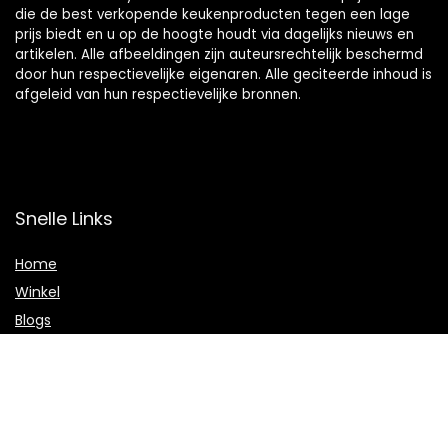
die de best verkopende keukenproducten tegen een lage
prijs biedt en u op de hoogte houdt via dagelijks nieuws en
artikelen. Alle afbeeldingen zijn auteursrechtelijk beschermd
door hun respectievelijke eigenaren. Alle geciteerde inhoud is
afgeleid van hun respectievelijke bronnen.
Snelle Links
Home
Winkel
Blogs
Onze webshops
Adverteren
Verklaringen