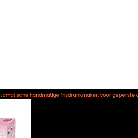
automatische handmatige frisdrankmaker, voor geperste 