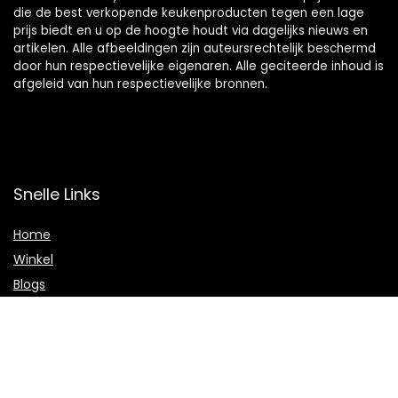
die de best verkopende keukenproducten tegen een lage
prijs biedt en u op de hoogte houdt via dagelijks nieuws en
artikelen. Alle afbeeldingen zijn auteursrechtelijk beschermd
door hun respectievelijke eigenaren. Alle geciteerde inhoud is
afgeleid van hun respectievelijke bronnen.
Snelle Links
Home
Winkel
Blogs
Onze webshops
Adverteren
Verklaringen