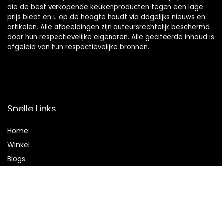
die de best verkopende keukenproducten tegen een lage
prijs biedt en u op de hoogte houdt via dagelijks nieuws en
artikelen. Alle afbeeldingen zijn auteursrechtelijk beschermd
door hun respectievelijke eigenaren. Alle geciteerde inhoud is
afgeleid van hun respectievelijke bronnen.
Snelle Links
Home
Winkel
Blogs
Onze webshops
Adverteren
Verklaringen