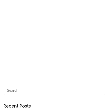
Recent Posts