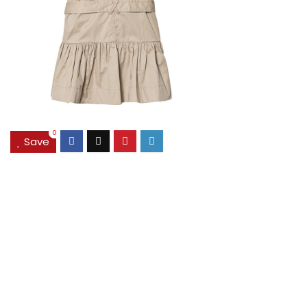
0
Save