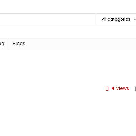
All categories
ag
Blogs
4
Views