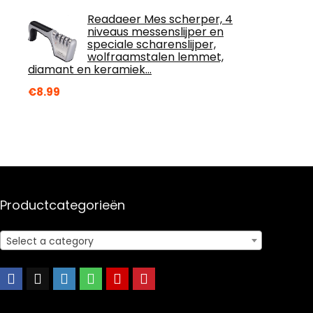
Readaeer Mes scherper, 4
niveaus messenslijper en
speciale scharenslijper,
wolfraamstalen lemmet,
diamant en keramiek…
€
8.99
Productcategorieën
Select a category