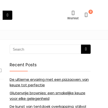
0
Wishlist
Recent Posts
De ultieme ervaring met een pizzaoven: van
keuze tot perfectie
Glutenvrije brownies: een smakelijke keuze
voor elke gelegenheid
De kunst van tentdoek overkapping: stijlvol