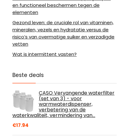
en functioneel beschermen tegen de
elementen
Gezond leven: de cruciale rol van vitaminen,
mineralen, vezels en hydratatie versus de
risico’s van overmatige suiker en verzadigde
vetten
Wat is intermittent vasten?
Beste deals
CASO Vervangende waterfilter
(set van 3) - voor
warmwaterdispenser,
verbetering van de
waterkwaliteit, vermindering van…
€
17.94